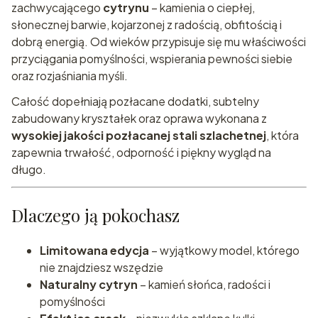
zachwycającego
cytrynu
– kamienia o ciepłej,
słonecznej barwie, kojarzonej z radością, obfitością i
dobrą energią. Od wieków przypisuje się mu właściwości
przyciągania pomyślności, wspierania pewności siebie
oraz rozjaśniania myśli.
Całość dopełniają pozłacane dodatki, subtelny
zabudowany kryształek oraz oprawa wykonana z
wysokiej jakości pozłacanej stali szlachetnej
, która
zapewnia trwałość, odporność i piękny wygląd na
długo.
Dlaczego ją pokochasz
Limitowana edycja
– wyjątkowy model, którego
nie znajdziesz wszędzie
Naturalny cytryn
– kamień słońca, radości i
pomyślności