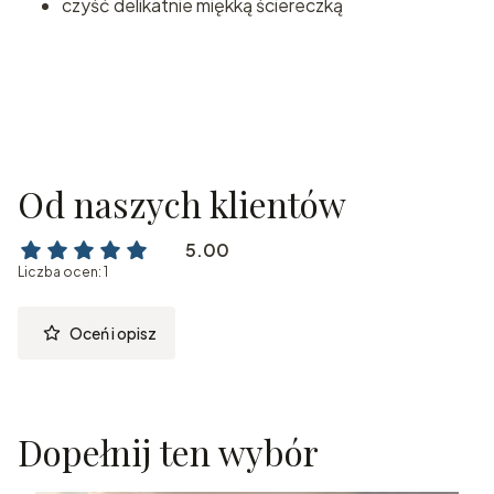
czyść delikatnie miękką ściereczką
Od naszych klientów
5.00
Liczba ocen: 1
Oceń i opisz
Dopełnij ten wybór