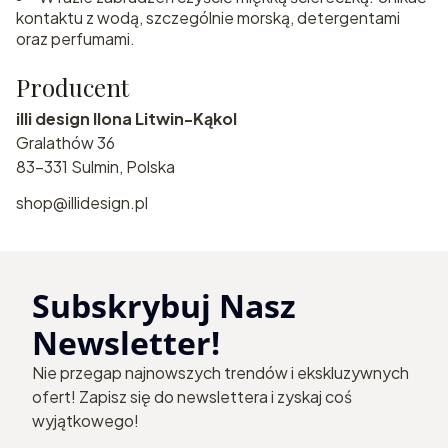
kontaktu z wodą, szczególnie morską, detergentami
oraz perfumami.
Producent
illi design Ilona Litwin-Kąkol
Gralathów 36
83-331 Sulmin, Polska
shop@illidesign.pl
Subskrybuj Nasz
Newsletter!
Nie przegap najnowszych trendów i ekskluzywnych
ofert! Zapisz się do newslettera i zyskaj coś
wyjątkowego!