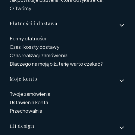
O Twórcy
Płatności i dostawa
Formy płatności
Czas i koszty dostawy
Czas realizacji zamówienia
Dlaczego na moją biżuterię warto czekać?
Moje konto
Twoje zamówienia
Ustawienia konta
Przechowalnia
illi design