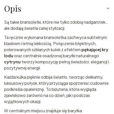
Opis
Są takie bransoletki, które nie tylko zdobią nadgarstek…
ale dodają światła całej stylizacji.
Ta ręcznie wykonana bransoletka zachwyca subtelnym
blaskiem i letnią lekkością. Połączenie błękitnych,
polerowanych szklanych kulek z efektem
pękającej kry
lodu
oraz centralnie osadzonej baryłki naturalnego
cytrynu
tworzy kompozycję pełną świeżości, elegancji i
pozytywnej energii.
Każda kulka pięknie odbija światło, tworząc delikatny,
luksusowy połysk, który przyciąga spojrzenia i cudownie
podkreśla opaleniznę. To biżuteria, która wygląda
zjawiskowo zarówno na co dzień, jak i podczas
wyjątkowych okazji.
W centralnym miejscu znajduje się baryłka