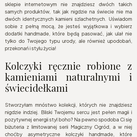
sklepie internetowym nie znajdziesz dwóch takich
samych produktów, tak jak nigdzie na świecie nie ma
dwóch identycznych kamieni szlachetnych. Uświadom
sobie z pełną mocą, że jesteś wyjątkowa i wybierz
dodatki handmade, które będą pasować, jak ulał nie
tylko do Twojego typu urody, ale również upodobań,
przekonań i stylu życia!
Kolczyki ręcznie robione z
kamieniami naturalnymi i
świecidełkami
Stworzyłam mnóstwo kolekcji, których nie znajdziesz
nigdzie indziej. Bliski Twojemu sercu jest pełen magii i
pozytywnej energii styl boho? Na pewno spodoba Ci się
biżuteria z limitowanej serii Magiczny Ogród, a w niej
choćby asymetryczne kolczyki handmade, które