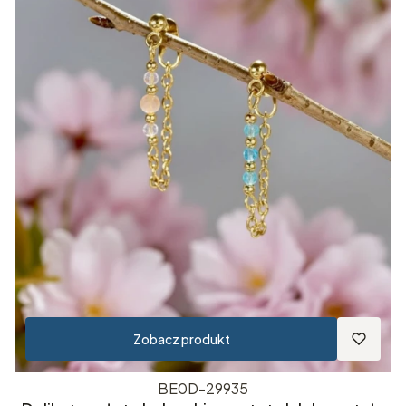
Zobacz produkt
BE0D-29935