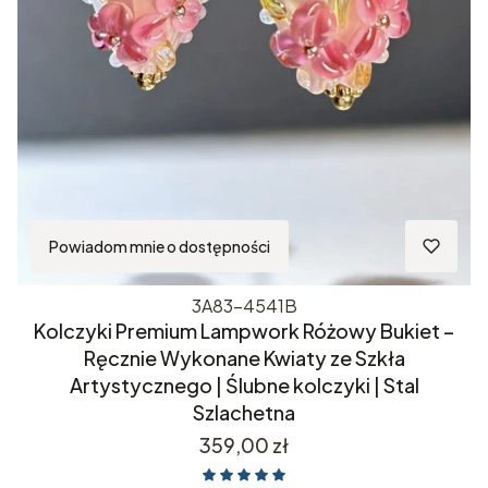
Powiadom mnie o dostępności
3A83-4541B
Kolczyki Premium Lampwork Różowy Bukiet –
Ręcznie Wykonane Kwiaty ze Szkła
Artystycznego | Ślubne kolczyki | Stal
Szlachetna
Cena
359,00 zł