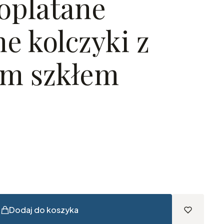
 oplatane
e kolczyki z
ym szkłem
Dodaj do koszyka