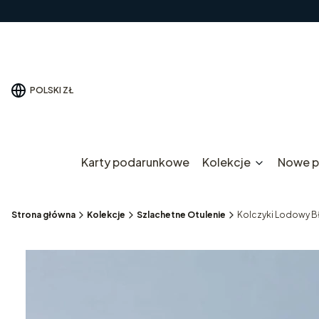
POLSKI
ZŁ
Karty podarunkowe
Kolekcje
Nowe p
Strona główna
Kolekcje
Szlachetne Otulenie
Kolczyki Lodowy Bł