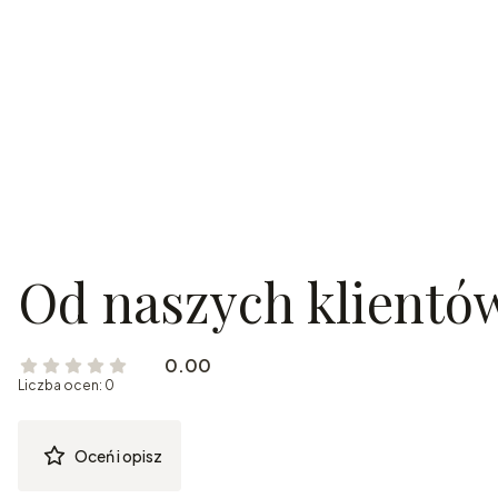
Od naszych klientó
0.00
Liczba ocen: 0
Oceń i opisz