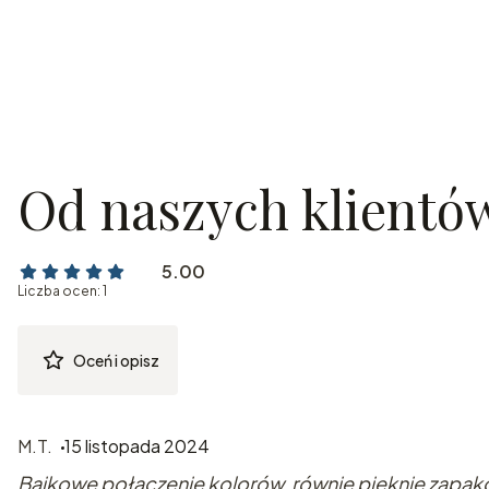
Od naszych klientó
5.00
Liczba ocen: 1
Oceń i opisz
M.T.
15 listopada 2024
Bajkowe połączenie kolorów, równie pięknie zapa