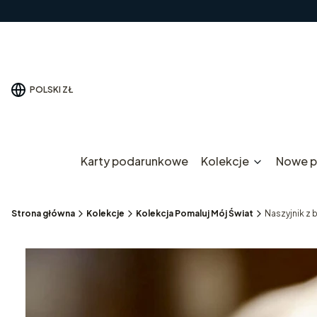
POLSKI
ZŁ
Karty podarunkowe
Kolekcje
Nowe p
Strona główna
Kolekcje
Kolekcja Pomaluj Mój Świat
Naszyjnik z 