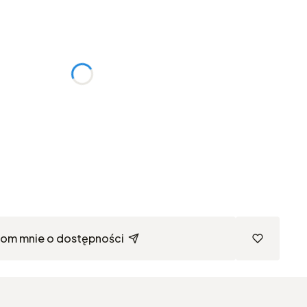
różnić się ceną
om mnie o dostępności