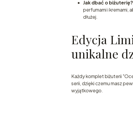
Jak dbać o biżuterię?
perfumami i kremami, a
dłużej.
Edycja Lim
unikalne dz
Każdy komplet biżuterii "Oc
serii, dzięki czemu masz pe
wyjątkowego.