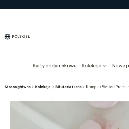
POLSKI
ZŁ
Karty podarunkowe
Kolekcje
Nowe p
Strona główna
Kolekcje
Biżuteria tkana
Komplet Biżuterii Premiu