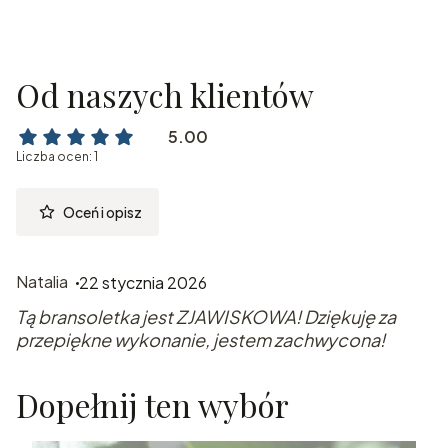
Od naszych klientów
5.00
Liczba ocen: 1
Oceń i opisz
Natalia
22 stycznia 2026
Tą bransoletka jest ZJAWISKOWA! Dziękuję za
przepiękne wykonanie, jestem zachwycona!
Dopełnij ten wybór