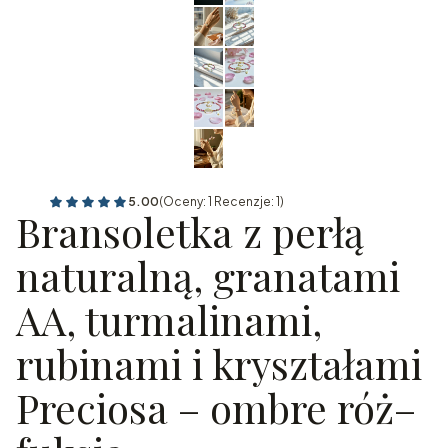
5.00
(Oceny: 1 Recenzje: 1)
Bransoletka z perłą
naturalną, granatami
AA, turmalinami,
rubinami i kryształami
Preciosa – ombre róż–