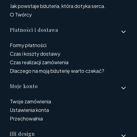
Jak powstaje biżuteria, która dotyka serca.
O Twórcy
Płatności i dostawa
Formy płatności
Czas i koszty dostawy
Czas realizacji zamówienia
Dlaczego na moją biżuterię warto czekać?
Moje konto
Twoje zamówienia
Ustawienia konta
Przechowalnia
illi design