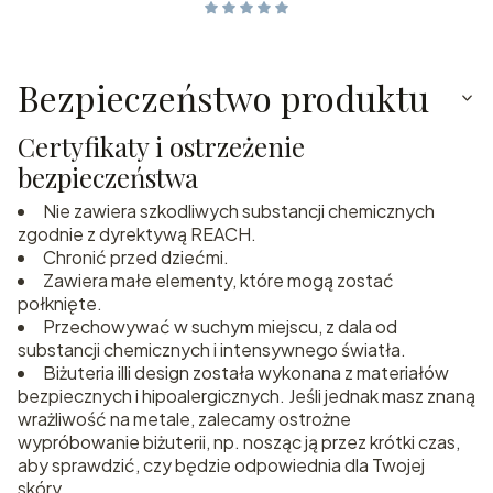
Bezpieczeństwo produktu
Certyfikaty i ostrzeżenie
bezpieczeństwa
Nie zawiera szkodliwych substancji chemicznych
zgodnie z dyrektywą REACH.
Chronić przed dziećmi.
Zawiera małe elementy, które mogą zostać
połknięte.
Przechowywać w suchym miejscu, z dala od
substancji chemicznych i intensywnego światła.
Biżuteria illi design została wykonana z materiałów
bezpiecznych i hipoalergicznych. Jeśli jednak masz znaną
wrażliwość na metale, zalecamy ostrożne
wypróbowanie biżuterii, np. nosząc ją przez krótki czas,
aby sprawdzić, czy będzie odpowiednia dla Twojej
skóry.