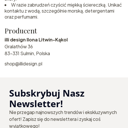
W razie zabrudzeń czyścić miękką ściereczką. Unikać
kontaktu z wodą, szczególnie morską, detergentami
oraz perfumami.
Producent
illi design Ilona Litwin-Kąkol
Gralathów 36
83-331 Sulmin, Polska
shop@illidesign.pl
Subskrybuj Nasz
Newsletter!
Nie przegap najnowszych trendów i ekskluzywnych
ofert! Zapisz się do newslettera i zyskaj coś
wyjątkowego!