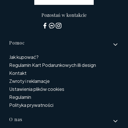
Pozostań w kontakcie
Linki w stopce
Pomoc
Jak kupować?
Regulamin Kart Podarunkowych illi design
Kontakt
Zwroty i reklamacje
Ustawienia plików cookies
Regulamin
Polityka prywatności
O nas