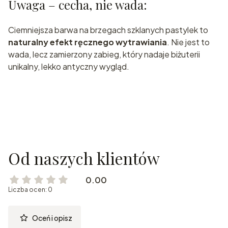
Uwaga – cecha, nie wada:
Ciemniejsza barwa na brzegach szklanych pastylek to
naturalny efekt ręcznego wytrawiania
. Nie jest to
wada, lecz zamierzony zabieg, który nadaje biżuterii
unikalny, lekko antyczny wygląd.
Od naszych klientów
0.00
Liczba ocen: 0
Oceń i opisz