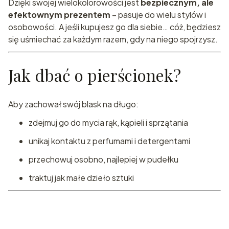
Dzięki swojej wielokolorowości jest
bezpiecznym, ale
efektownym prezentem
– pasuje do wielu stylów i
osobowości. A jeśli kupujesz go dla siebie… cóż, będziesz
się uśmiechać za każdym razem, gdy na niego spojrzysz.
Jak dbać o pierścionek?
Aby zachował swój blask na długo:
zdejmuj go do mycia rąk, kąpieli i sprzątania
unikaj kontaktu z perfumami i detergentami
przechowuj osobno, najlepiej w pudełku
traktuj jak małe dzieło sztuki