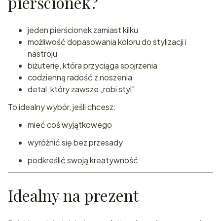
pierścionek?
jeden pierścionek zamiast kilku
możliwość dopasowania koloru do stylizacji i
nastroju
biżuterię, która przyciąga spojrzenia
codzienną radość z noszenia
detal, który zawsze „robi styl”
To idealny wybór, jeśli chcesz:
mieć coś wyjątkowego
wyróżnić się bez przesady
podkreślić swoją kreatywność
Idealny na prezent