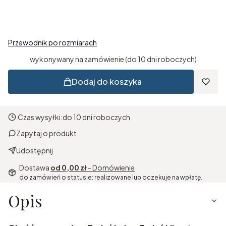
Wybierz
Przewodnik po rozmiarach
wykonywany na zamówienie (do 10 dni roboczych)
Dodaj do koszyka
Czas wysyłki:
do 10 dni roboczych
Zapytaj o produkt
Udostępnij
Dostawa
od 0,00 zł
- Domówienie
do zamówień o statusie: realizowane lub oczekuje na wpłatę.
Opis