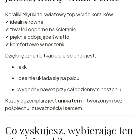
Koraliki Miyuki to światowy top wśród koralików:
✔ idealnie równe
✔ trwałe i odporne na ścieranie
✔ pięknie odbijające światło
✔ komfortowe w noszeniu
Dzięki ręcznemu tkaniu pierścionek jest:
lekki
idealnie układa się na palcu
wygodny nawet przy całodziennym noszeniu
Każdy egzemplarz jest
unikatem
– tworzonym bez
pośpiechu, z uważnością i sercem.
Co zyskujesz, wybierając ten