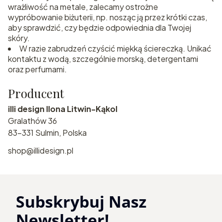
wrażliwość na metale, zalecamy ostrożne
wypróbowanie biżuterii, np. nosząc ją przez krótki czas,
aby sprawdzić, czy będzie odpowiednia dla Twojej
skóry.
W razie zabrudzeń czyścić miękką ściereczką. Unikać
kontaktu z wodą, szczególnie morską, detergentami
oraz perfumami.
Producent
illi design Ilona Litwin-Kąkol
Gralathów 36
83-331 Sulmin, Polska
shop@illidesign.pl
Subskrybuj Nasz
Newsletter!