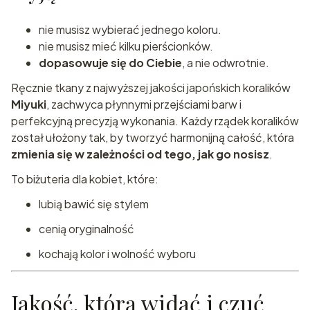
nie musisz wybierać jednego koloru.
nie musisz mieć kilku pierścionków.
dopasowuje się do Ciebie
, a nie odwrotnie.
Ręcznie tkany z najwyższej jakości japońskich koralików
Miyuki
, zachwyca płynnymi przejściami barw i
perfekcyjną precyzją wykonania. Każdy rządek koralików
został ułożony tak, by tworzyć harmonijną całość, która
zmienia się w zależności od tego, jak go nosisz
.
To biżuteria dla kobiet, które:
lubią bawić się stylem
cenią oryginalność
kochają kolor i wolność wyboru
Jakość, którą widać i czuć