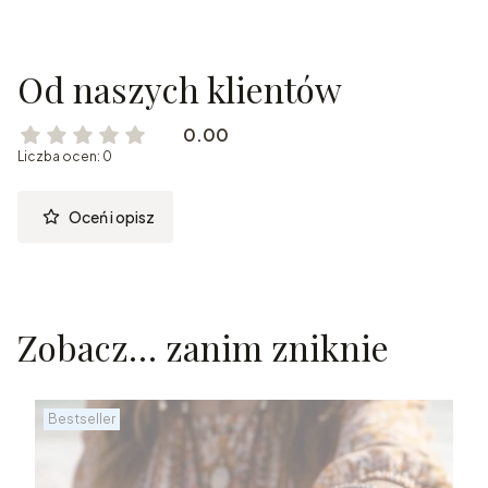
Od naszych klientów
0.00
Liczba ocen: 0
Oceń i opisz
Zobacz… zanim zniknie
Bestseller