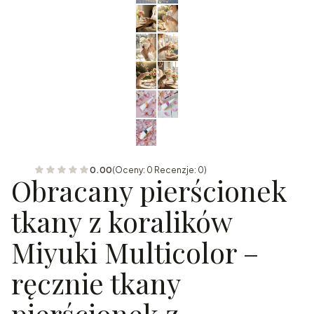
0.00
(Oceny: 0 Recenzje: 0)
Obracany pierścionek
tkany z koralików
Miyuki Multicolor –
ręcznie tkany
pierścionek z