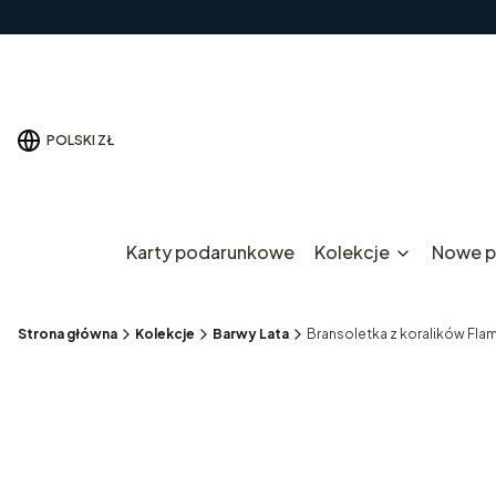
POLSKI
ZŁ
Karty podarunkowe
Kolekcje
Nowe p
Strona główna
Kolekcje
Barwy Lata
Bransoletka z koralików Flam