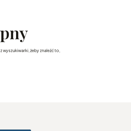
ępny
z wyszukiwarki, żeby znaleźć to,