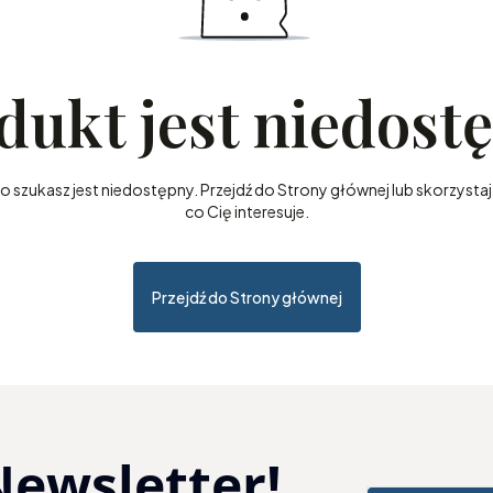
dukt jest niedost
szukasz jest niedostępny. Przejdź do Strony głównej lub skorzystaj 
co Cię interesuje.
Przejdź do Strony głównej
Newsletter!