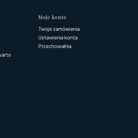
Moje konto
Twoje zamówienia
Ustawienia konta
Przechowalnia
warto