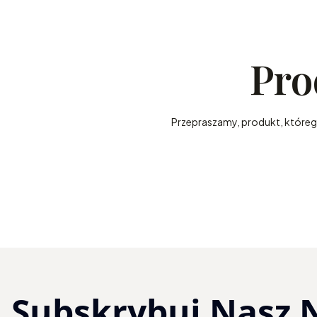
Pro
Przepraszamy, produkt, którego 
Subskrybuj Nasz 