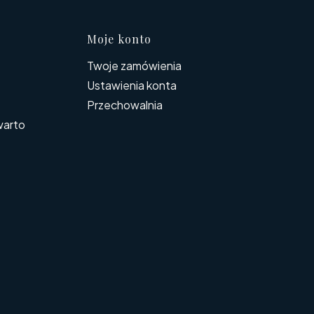
Moje konto
Twoje zamówienia
Ustawienia konta
Przechowalnia
warto