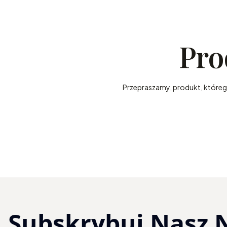
Pro
Przepraszamy, produkt, którego 
Subskrybuj Nasz 