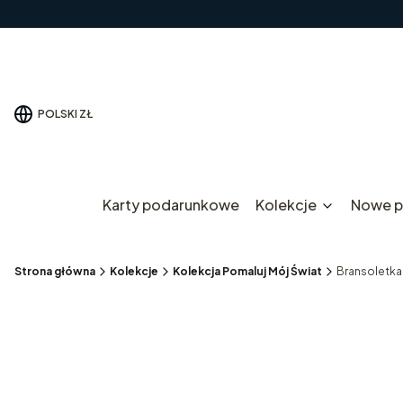
POLSKI
ZŁ
Karty podarunkowe
Kolekcje
Nowe p
Strona główna
Kolekcje
Kolekcja Pomaluj Mój Świat
Bransoletka