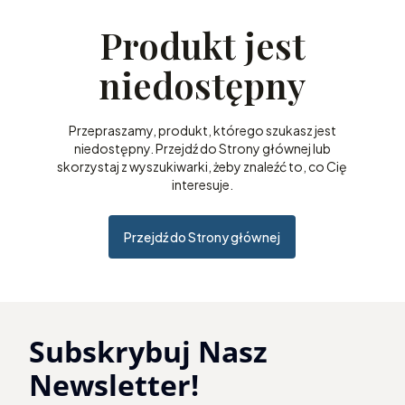
Produkt jest
niedostępny
Przepraszamy, produkt, którego szukasz jest
niedostępny. Przejdź do Strony głównej lub
skorzystaj z wyszukiwarki, żeby znaleźć to, co Cię
interesuje.
Przejdź do Strony głównej
Subskrybuj Nasz
Newsletter!