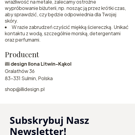
wrażliwość na metale, zalecamy ostrożne
wypróbowanie biżuterii, np. nosząc ją przez krótki czas,
aby sprawdzić, czy będzie odpowiednia dla Twojej
skóry.
W razie zabrudzeń czyścić miękką ściereczką. Unikać
kontaktu z wodą, szczególnie morską, detergentami
oraz perfumami.
Producent
illi design Ilona Litwin-Kąkol
Gralathów 36
83-331 Sulmin, Polska
shop@illidesign.pl
Subskrybuj Nasz
Newsletter!