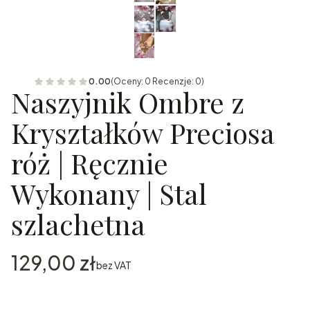
0.00
(Oceny: 0 Recenzje: 0)
Naszyjnik Ombre z
Kryształków Preciosa
róż | Ręcznie
Wykonany | Stal
szlachetna
Cena
129,00 zł
bez VAT