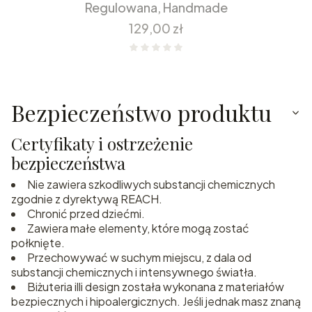
Regulowana, Handmade
Cena
129,00 zł
Bezpieczeństwo produktu
Certyfikaty i ostrzeżenie
bezpieczeństwa
Nie zawiera szkodliwych substancji chemicznych
zgodnie z dyrektywą REACH.
Chronić przed dziećmi.
Zawiera małe elementy, które mogą zostać
połknięte.
Przechowywać w suchym miejscu, z dala od
substancji chemicznych i intensywnego światła.
Biżuteria illi design została wykonana z materiałów
bezpiecznych i hipoalergicznych. Jeśli jednak masz znaną