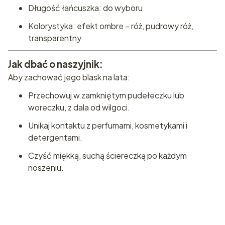
Długość łańcuszka: do wyboru
Kolorystyka: efekt ombre – róż, pudrowy róż,
transparentny
Jak dbać o naszyjnik:
Aby zachować jego blask na lata:
Przechowuj w zamkniętym pudełeczku lub
woreczku, z dala od wilgoci.
Unikaj kontaktu z perfumami, kosmetykami i
detergentami.
Czyść miękką, suchą ściereczką po każdym
noszeniu.