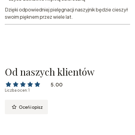
Dzięki odpowiedniej pielęgnacji naszyjnik będzie cieszył
swoim pięknem przez wiele lat.
Od naszych klientów
5.00
Liczba ocen: 1
Oceń i opisz