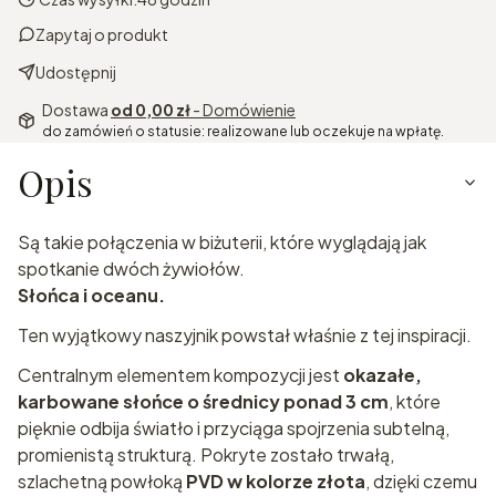
Zapytaj o produkt
Udostępnij
Dostawa
od 0,00 zł
- Domówienie
do zamówień o statusie: realizowane lub oczekuje na wpłatę.
Opis
Są takie połączenia w biżuterii, które wyglądają jak
spotkanie dwóch żywiołów.
Słońca i oceanu.
Ten wyjątkowy naszyjnik powstał właśnie z tej inspiracji.
Centralnym elementem kompozycji jest
okazałe,
karbowane słońce o średnicy ponad 3 cm
, które
pięknie odbija światło i przyciąga spojrzenia subtelną,
promienistą strukturą. Pokryte zostało trwałą,
szlachetną powłoką
PVD w kolorze złota
, dzięki czemu