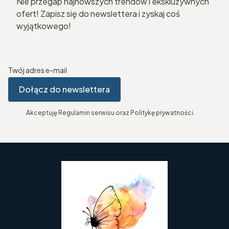
Nie przegap najnowszych trendów i ekskluzywnych
ofert! Zapisz się do newslettera i zyskaj coś
wyjątkowego!
Twój adres e-mail
Dołącz do newslettera
Akceptuję Regulamin serwisu oraz Politykę prywatności.