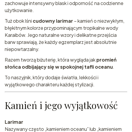
zachowuje intensywny blask i odporność na codzienne
użytkowanie.
Tuż obok lśni
cudowny larimar
– kamień o niezwykłym,
błękitnym kolorze przypominającym tropikalne wody
Karaibów. Jego naturalne wzory i delikatne przejścia
barw sprawiają, że każdy egzemplarz jest absolutnie
niepowtarzalny.
Razem tworzą biżuterię, która wygląda jak
promień
słońca odbijający się w spokojnej tafli oceanu
.
To naszyjnik, który dodaje światła, lekkości i
wyjątkowego charakteru każdej stylizacji.
Kamień i jego wyjątkowość
Larimar
Nazywany często „kamieniem oceanu” lub „kamieniem