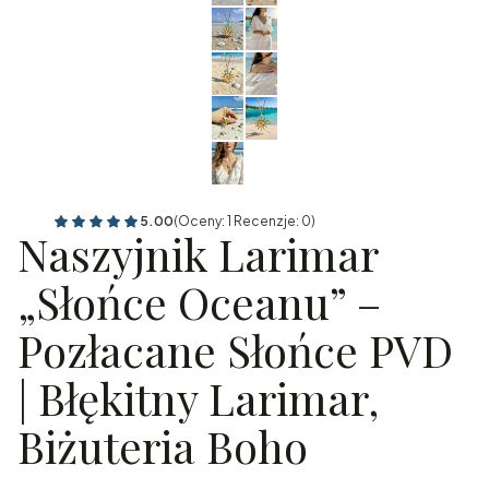
5.00
(Oceny: 1 Recenzje: 0)
Naszyjnik Larimar
„Słońce Oceanu” –
Pozłacane Słońce PVD
| Błękitny Larimar,
Biżuteria Boho