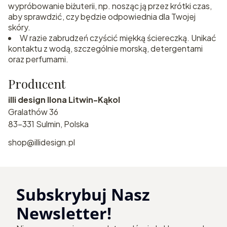
wypróbowanie biżuterii, np. nosząc ją przez krótki czas,
aby sprawdzić, czy będzie odpowiednia dla Twojej
skóry.
W razie zabrudzeń czyścić miękką ściereczką. Unikać
kontaktu z wodą, szczególnie morską, detergentami
oraz perfumami.
Producent
illi design Ilona Litwin-Kąkol
Gralathów 36
83-331 Sulmin, Polska
shop@illidesign.pl
Subskrybuj Nasz
Newsletter!