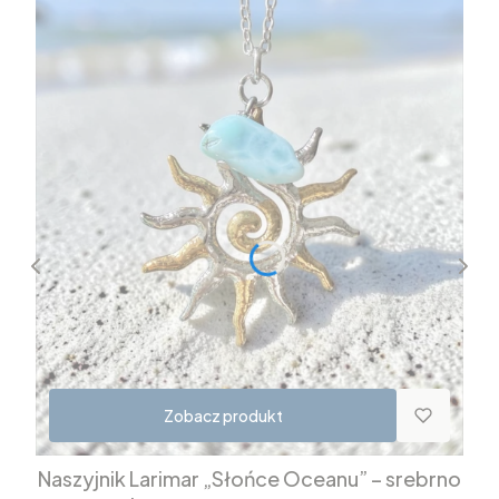
Zobacz produkt
Naszyjnik Larimar „Słońce Oceanu” – srebrno