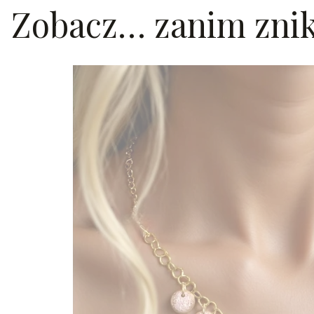
Zobacz… zanim zni