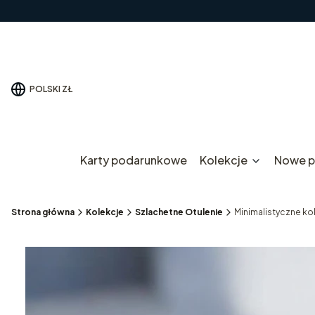
POLSKI
ZŁ
Karty podarunkowe
Kolekcje
Nowe p
Strona główna
Kolekcje
Szlachetne Otulenie
Minimalistyczne ko