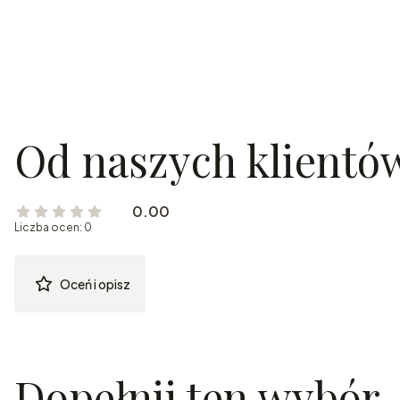
Od naszych klientó
0.00
Liczba ocen: 0
Oceń i opisz
Dopełnij ten wybór