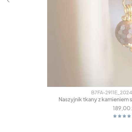
B7FA-2911E_2024
Naszyjnik tkany z kamieniem
Cena
189,00 