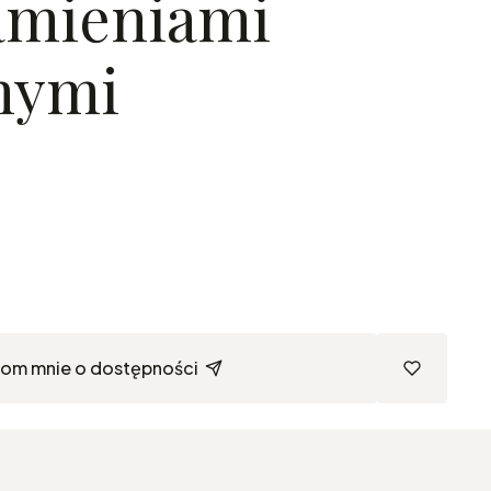
kamieniami
nymi
om mnie o dostępności