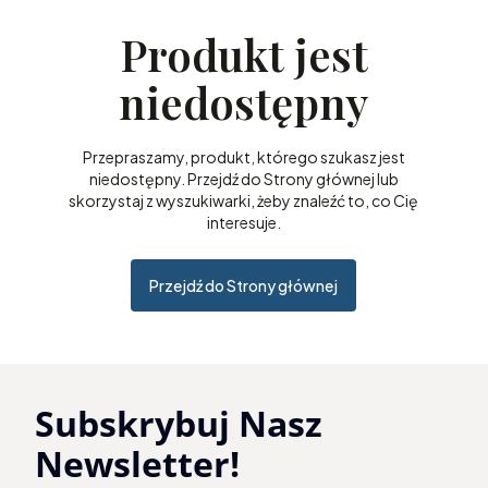
Produkt jest
niedostępny
Przepraszamy, produkt, którego szukasz jest
niedostępny. Przejdź do Strony głównej lub
skorzystaj z wyszukiwarki, żeby znaleźć to, co Cię
interesuje.
Przejdź do Strony głównej
Subskrybuj Nasz
Newsletter!