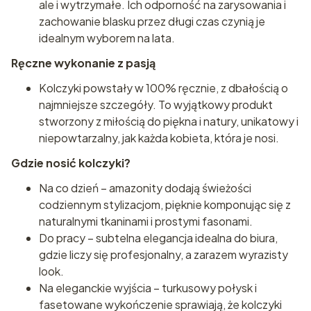
ale i wytrzymałe. Ich odporność na zarysowania i
zachowanie blasku przez długi czas czynią je
idealnym wyborem na lata.
Ręczne wykonanie z pasją
Kolczyki powstały w 100% ręcznie, z dbałością o
najmniejsze szczegóły. To wyjątkowy produkt
stworzony z miłością do piękna i natury, unikatowy i
niepowtarzalny, jak każda kobieta, która je nosi.
Gdzie nosić kolczyki?
Na co dzień – amazonity dodają świeżości
codziennym stylizacjom, pięknie komponując się z
naturalnymi tkaninami i prostymi fasonami.
Do pracy – subtelna elegancja idealna do biura,
gdzie liczy się profesjonalny, a zarazem wyrazisty
look.
Na eleganckie wyjścia – turkusowy połysk i
fasetowane wykończenie sprawiają, że kolczyki