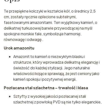
Te przepiękne kolczyki w kształcie kół, o średnicy 2,5
cm, zostały ręcznie oplecione subtelnymi,
fasetowanymi amazonitami. Ten wyjątkowy kamień, o
delikatnej turkusowej barwie przywodzącej na myśl
spokojne morskie fale, symbolizuje harmonię,
równowagę i odwagę.
Urok amazonitu
Amazonit to kamień o niezwykłym blasku i
strukturze, który wprowadza delikatną elegancję i
świeżość do każdej stylizacji. Jego naturalne
właściwości kojące sprawiają, że jest ceniony jako
kamień spokoju i pozytywnej energii.
Pozłacana stal szlachetna – trwałość i klasa
Sztyfty z wysokiej jakości pozłacanej stali
szlachetnej z powłoką PVD są nie tylko eleganckie,