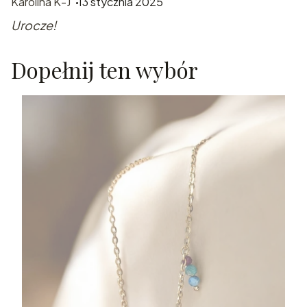
Karolina K-J
13 stycznia 2025
Urocze!
Dopełnij ten wybór