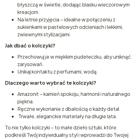
błyszczą w świetle, dodając blasku wieczorowym
kreacjom.
Na letnie przyjęcia – idealne w połączeniu z
sukienkami w pastelowych odcieniach i lekkimi,
zwiewnymi stylizacjami.
Jak dbać o kolczyki?
Przechowuj je w miękkim pudełeczku, aby uniknąć
zarysowań.
Unikaj kontaktu z perfumami, wodą.
Dlaczego warto wybrać te kolczyki?
Amazonit – kamień spokoju, harmonii i naturalnego
piękna.
Ręczne wykonanie z dbałością o każdy detal.
Trwałe, eleganckie materiały na długie lata.
To nie tylko kolczyki – to małe dzieło sztuki, które
podkreśli Twój indywidualny styl i wprowadzi do Twojej