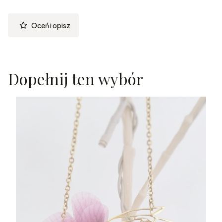
Oceń i opisz
Dopełnij ten wybór