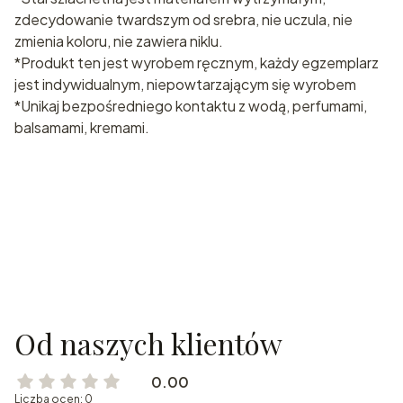
zdecydowanie twardszym od srebra, nie uczula, nie
zmienia koloru, nie zawiera niklu.
*Produkt ten jest wyrobem ręcznym, każdy egzemplarz
jest indywidualnym, niepowtarzającym się wyrobem
*Unikaj bezpośredniego kontaktu z wodą, perfumami,
balsamami, kremami.
Od naszych klientów
0.00
Liczba ocen: 0