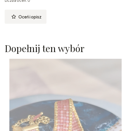
Liczba ocen: 0
Oceń i opisz
Dopełnij ten wybór