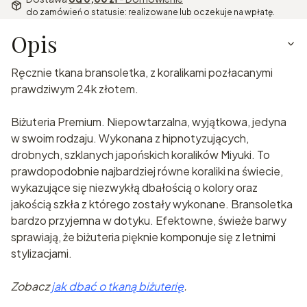
do zamówień o statusie: realizowane lub oczekuje na wpłatę.
Opis
Ręcznie tkana bransoletka, z koralikami pozłacanymi
prawdziwym 24k złotem.
Biżuteria Premium. Niepowtarzalna, wyjątkowa, jedyna
w swoim rodzaju. Wykonana z hipnotyzujących,
drobnych, szklanych japońskich koralików Miyuki. To
prawdopodobnie najbardziej równe koraliki na świecie,
wykazujące się niezwykłą dbałością o kolory oraz
jakością szkła z którego zostały wykonane. Bransoletka
bardzo przyjemna w dotyku. Efektowne, świeże barwy
sprawiają, że biżuteria pięknie komponuje się z letnimi
stylizacjami.
Zobacz
jak dbać o tkaną biżuterię
.