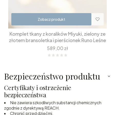
Zobacz produkt
Komplet tkany z koralików Miyuki, zielony ze
złotem bransoletka i pierścionek Runo Leśne
Cena
589,00 zł
Bezpieczeństwo produktu
Certyfikaty i ostrzeżenie
bezpieczeństwa
Nie zawiera szkodliwych substancji chemicznych
zgodnie z dyrektywą REACH.
Chronić przed dziećmi.