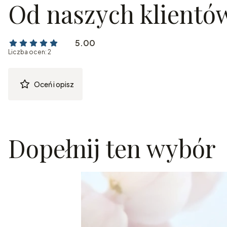
Od naszych klientó
5.00
Liczba ocen: 2
Oceń i opisz
Dopełnij ten wybór