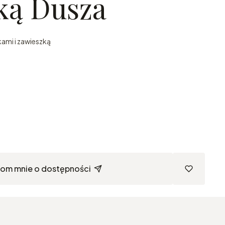
ką Dusza
kami i zawieszką
om mnie o dostępności