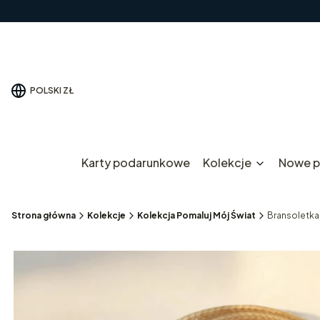
POLSKI
ZŁ
Karty podarunkowe
Kolekcje
Nowe p
Strona główna
Kolekcje
Kolekcja Pomaluj Mój Świat
Bransoletka